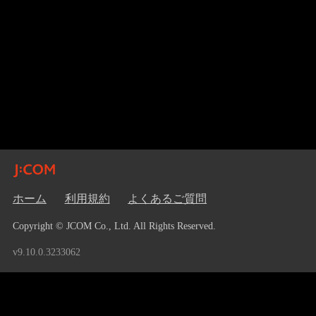
ホーム
利用規約
よくあるご質問
Copyright © JCOM Co., Ltd. All Rights Reserved.
v9.10.0.3233062