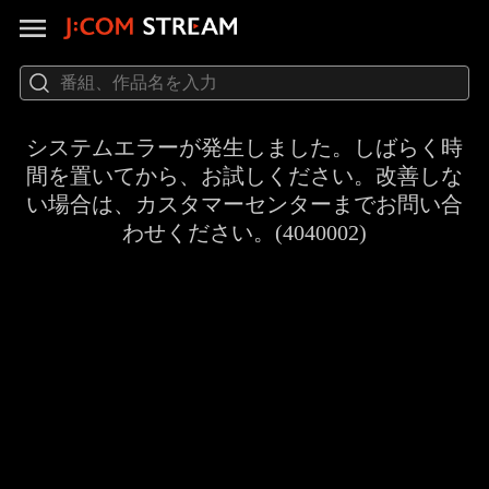
システムエラーが発生しました。しばらく時
間を置いてから、お試しください。改善しな
い場合は、カスタマーセンターまでお問い合
わせください。(4040002)