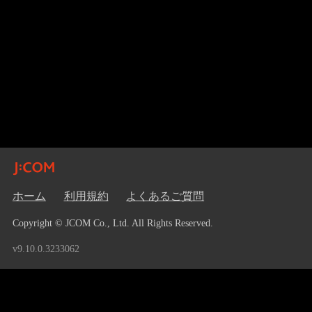
ホーム
利用規約
よくあるご質問
Copyright © JCOM Co., Ltd. All Rights Reserved.
v9.10.0.3233062