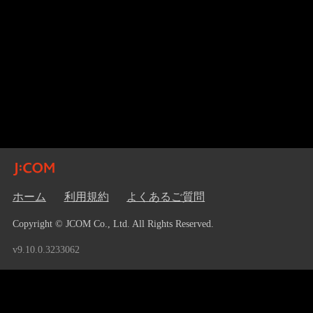
ホーム
利用規約
よくあるご質問
Copyright © JCOM Co., Ltd. All Rights Reserved.
v9.10.0.3233062