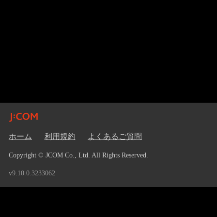
ホーム
利用規約
よくあるご質問
Copyright © JCOM Co., Ltd. All Rights Reserved.
v9.10.0.3233062