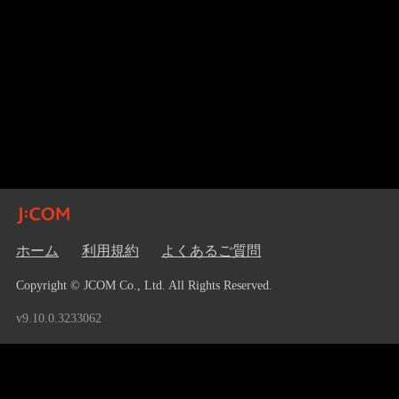
ホーム
利用規約
よくあるご質問
Copyright © JCOM Co., Ltd. All Rights Reserved.
v9.10.0.3233062