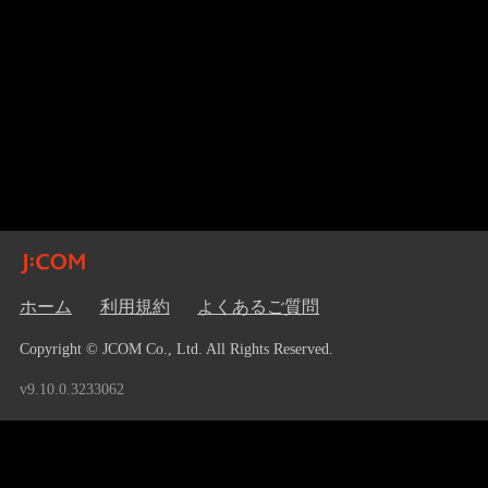
ホーム
利用規約
よくあるご質問
Copyright © JCOM Co., Ltd. All Rights Reserved.
v9.10.0.3233062