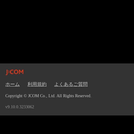
ホーム
利用規約
よくあるご質問
Copyright © JCOM Co., Ltd. All Rights Reserved.
v9.10.0.3233062