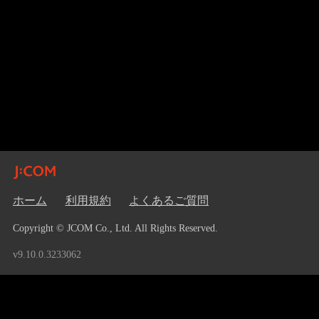
ホーム
利用規約
よくあるご質問
Copyright © JCOM Co., Ltd. All Rights Reserved.
v9.10.0.3233062