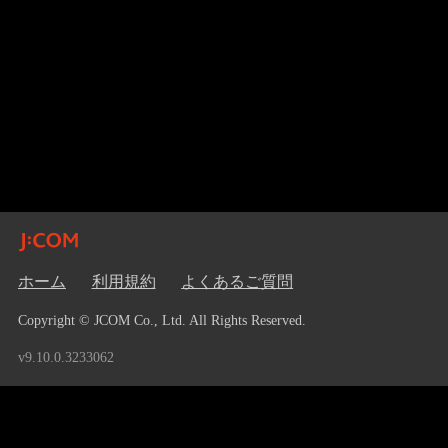
ホーム
利用規約
よくあるご質問
Copyright © JCOM Co., Ltd. All Rights Reserved.
v9.10.0.3233062