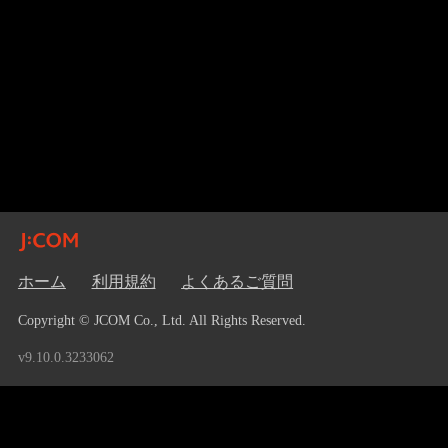
ホーム
利用規約
よくあるご質問
Copyright © JCOM Co., Ltd. All Rights Reserved.
v9.10.0.3233062