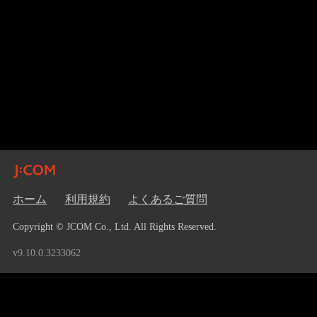
ホーム
利用規約
よくあるご質問
Copyright © JCOM Co., Ltd. All Rights Reserved.
v9.10.0.3233062