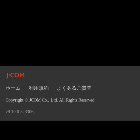
ホーム
利用規約
よくあるご質問
Copyright © JCOM Co., Ltd. All Rights Reserved.
v9.10.0.3233062