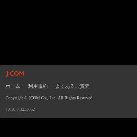
ホーム
利用規約
よくあるご質問
Copyright © JCOM Co., Ltd. All Rights Reserved.
v9.10.0.3233062