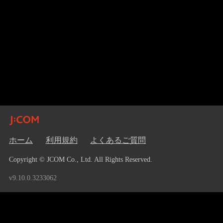
ホーム
利用規約
よくあるご質問
Copyright © JCOM Co., Ltd. All Rights Reserved.
v9.10.0.3233062