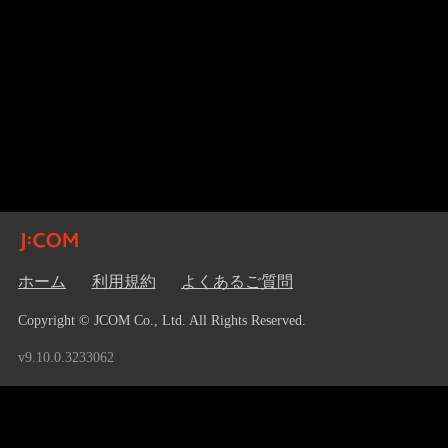
ホーム
利用規約
よくあるご質問
Copyright © JCOM Co., Ltd. All Rights Reserved.
v9.10.0.3233062