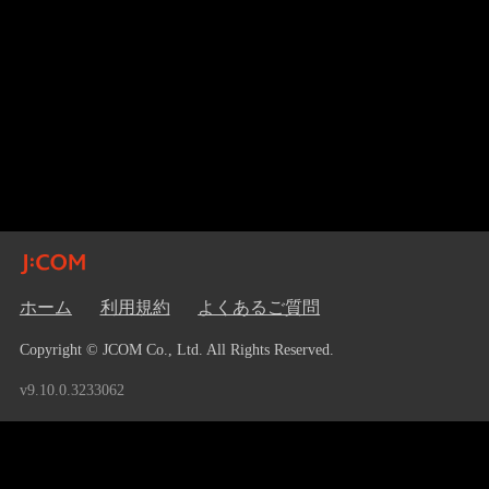
ホーム
利用規約
よくあるご質問
Copyright © JCOM Co., Ltd. All Rights Reserved.
v9.10.0.3233062