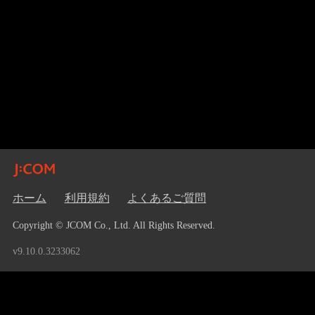
ホーム
利用規約
よくあるご質問
Copyright © JCOM Co., Ltd. All Rights Reserved.
v9.10.0.3233062