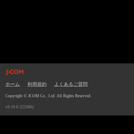
ホーム
利用規約
よくあるご質問
Copyright © JCOM Co., Ltd. All Rights Reserved.
v9.10.0.3233062