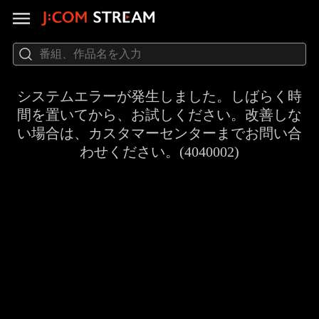
システムエラーが発生しました。しばらく時
間を置いてから、お試しください。改善しな
い場合は、カスタマーセンターまでお問い合
わせください。(4040002)