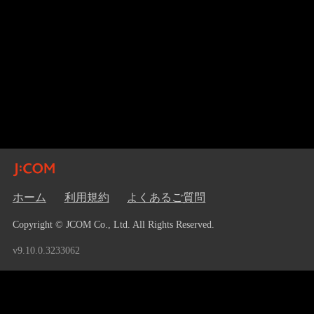
ホーム
利用規約
よくあるご質問
Copyright © JCOM Co., Ltd. All Rights Reserved.
v9.10.0.3233062