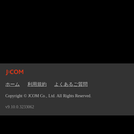
ホーム
利用規約
よくあるご質問
Copyright © JCOM Co., Ltd. All Rights Reserved.
v9.10.0.3233062