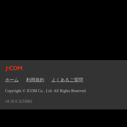
ホーム
利用規約
よくあるご質問
Copyright © JCOM Co., Ltd. All Rights Reserved.
v9.10.0.3233062