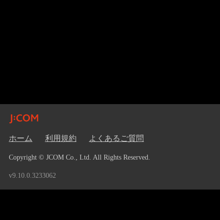
ホーム
利用規約
よくあるご質問
Copyright © JCOM Co., Ltd. All Rights Reserved.
v9.10.0.3233062