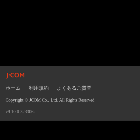
ホーム
利用規約
よくあるご質問
Copyright © JCOM Co., Ltd. All Rights Reserved.
v9.10.0.3233062