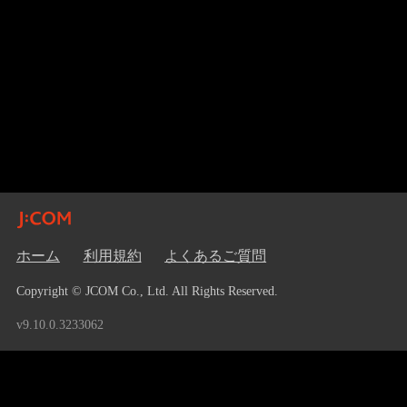
ホーム
利用規約
よくあるご質問
Copyright © JCOM Co., Ltd. All Rights Reserved.
v9.10.0.3233062