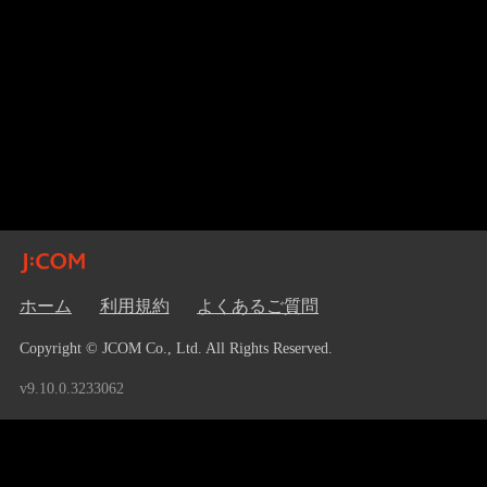
ホーム
利用規約
よくあるご質問
Copyright © JCOM Co., Ltd. All Rights Reserved.
v9.10.0.3233062