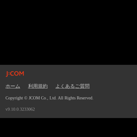
ホーム
利用規約
よくあるご質問
Copyright © JCOM Co., Ltd. All Rights Reserved.
v9.10.0.3233062