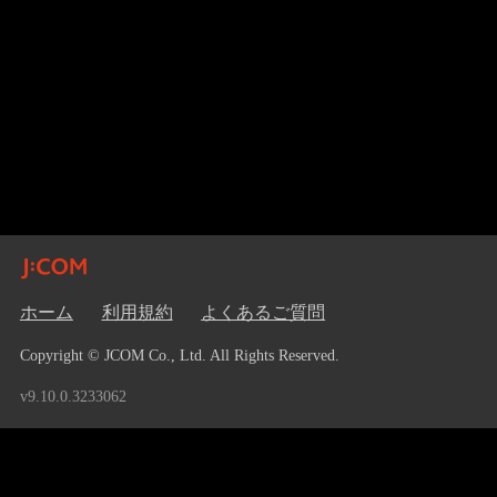
ホーム
利用規約
よくあるご質問
Copyright © JCOM Co., Ltd. All Rights Reserved.
v9.10.0.3233062