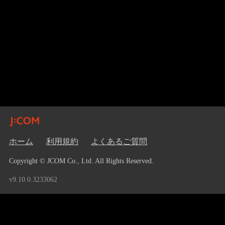
ホーム
利用規約
よくあるご質問
Copyright © JCOM Co., Ltd. All Rights Reserved.
v9.10.0.3233062