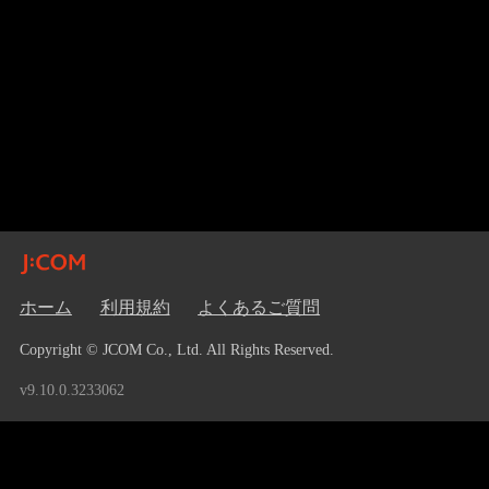
ホーム
利用規約
よくあるご質問
Copyright © JCOM Co., Ltd. All Rights Reserved.
v9.10.0.3233062