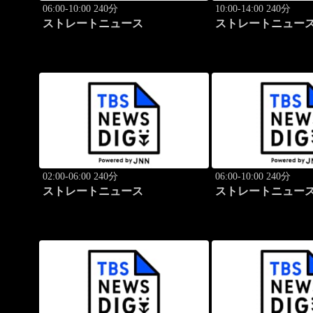
06:00-10:00 240分
10:00-14:00 240分
ストレートニュース
ストレートニュー
02:00-06:00 240分
06:00-10:00 240分
ストレートニュース
ストレートニュー