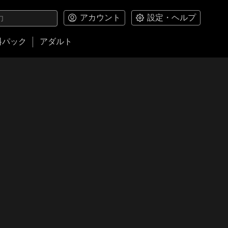
アカウント
設定・ヘルプ
料パック
アダルト