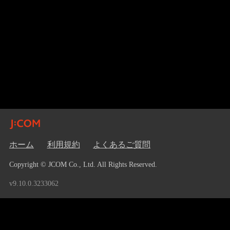
ホーム
利用規約
よくあるご質問
Copyright © JCOM Co., Ltd. All Rights Reserved.
v9.10.0.3233062