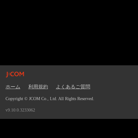
ホーム
利用規約
よくあるご質問
Copyright © JCOM Co., Ltd. All Rights Reserved.
v9.10.0.3233062