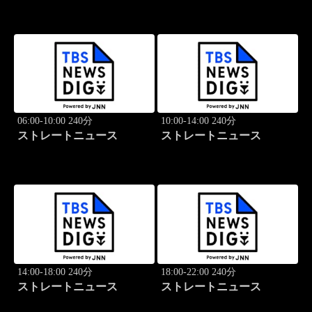
06:00-10:00 240分
10:00-14:00 240分
ストレートニュース
ストレートニュース
14:00-18:00 240分
18:00-22:00 240分
ストレートニュース
ストレートニュース