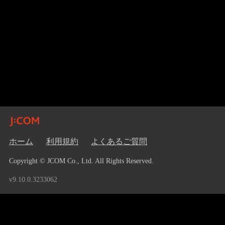
ホーム
利用規約
よくあるご質問
Copyright © JCOM Co., Ltd. All Rights Reserved.
v9.10.0.3233062