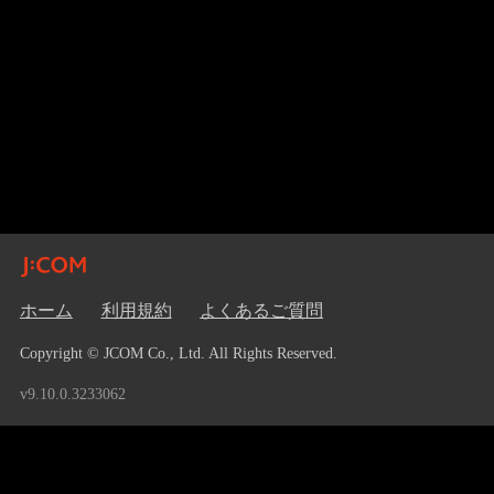
ホーム
利用規約
よくあるご質問
Copyright © JCOM Co., Ltd. All Rights Reserved.
v9.10.0.3233062