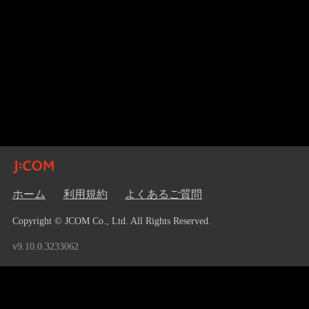
ホーム
利用規約
よくあるご質問
Copyright © JCOM Co., Ltd. All Rights Reserved.
v9.10.0.3233062