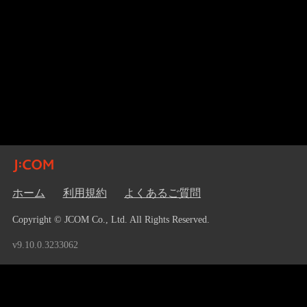
ホーム
利用規約
よくあるご質問
Copyright © JCOM Co., Ltd. All Rights Reserved.
v9.10.0.3233062