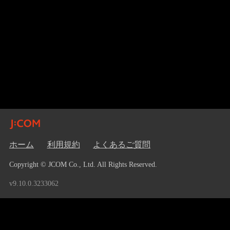
ホーム
利用規約
よくあるご質問
Copyright © JCOM Co., Ltd. All Rights Reserved.
v9.10.0.3233062