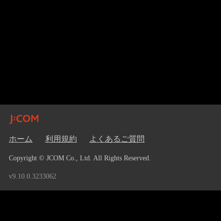
ホーム
利用規約
よくあるご質問
Copyright © JCOM Co., Ltd. All Rights Reserved.
v9.10.0.3233062