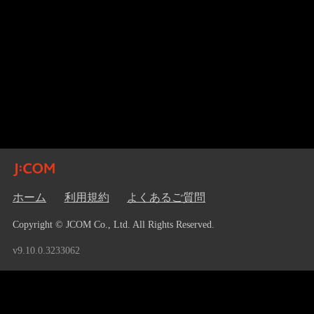
ホーム
利用規約
よくあるご質問
Copyright © JCOM Co., Ltd. All Rights Reserved.
v9.10.0.3233062