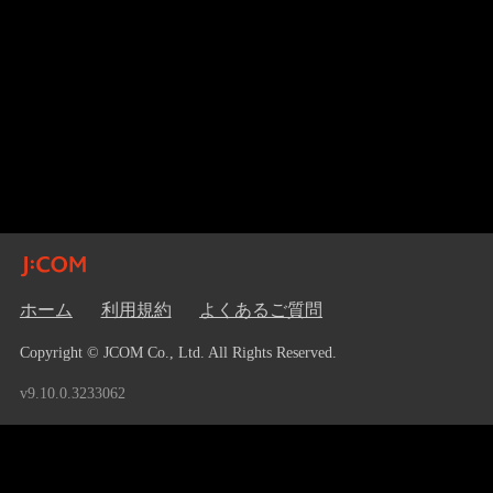
ホーム
利用規約
よくあるご質問
Copyright © JCOM Co., Ltd. All Rights Reserved.
v9.10.0.3233062