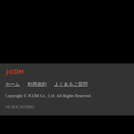
ホーム
利用規約
よくあるご質問
Copyright © JCOM Co., Ltd. All Rights Reserved.
v9.10.0.3233062