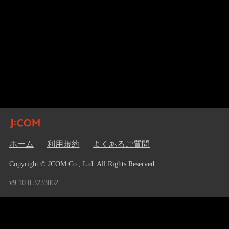
ホーム
利用規約
よくあるご質問
Copyright © JCOM Co., Ltd. All Rights Reserved.
v9.10.0.3233062