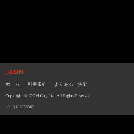
ホーム
利用規約
よくあるご質問
Copyright © JCOM Co., Ltd. All Rights Reserved.
v9.10.0.3233062