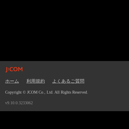
ホーム
利用規約
よくあるご質問
Copyright © JCOM Co., Ltd. All Rights Reserved.
v9.10.0.3233062