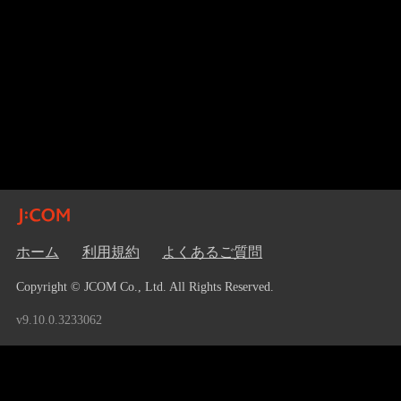
ホーム
利用規約
よくあるご質問
Copyright © JCOM Co., Ltd. All Rights Reserved.
v9.10.0.3233062