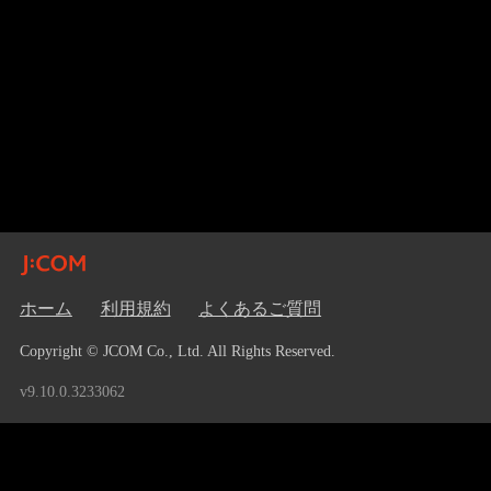
ホーム
利用規約
よくあるご質問
Copyright © JCOM Co., Ltd. All Rights Reserved.
v9.10.0.3233062