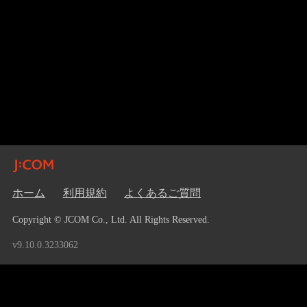
ホーム
利用規約
よくあるご質問
Copyright © JCOM Co., Ltd. All Rights Reserved.
v9.10.0.3233062