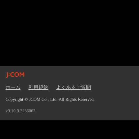
ホーム
利用規約
よくあるご質問
Copyright © JCOM Co., Ltd. All Rights Reserved.
v9.10.0.3233062