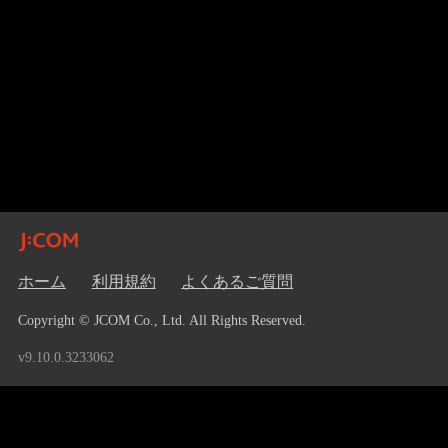
ホーム
利用規約
よくあるご質問
Copyright © JCOM Co., Ltd. All Rights Reserved.
v9.10.0.3233062